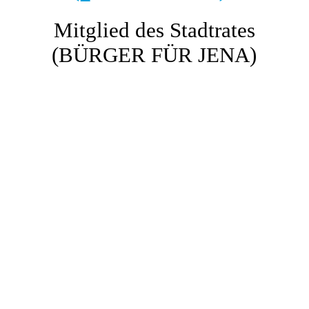
Medien
Mitglied des Stadtrates
(BÜRGER FÜR JENA)
OB-Wahl
Danksagung
Kontakt
Galerie
Datenschutz