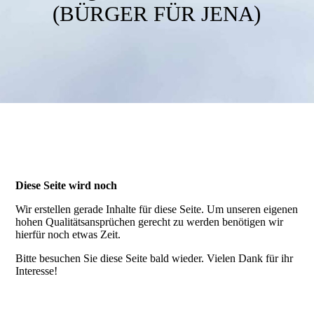
Medien
(BÜRGER FÜR JENA)
OB-Wahl
Danksagung
Termine
Kontakt
Diese Seite wird noch
Wir erstellen gerade Inhalte für diese Seite. Um unseren eigenen
hohen Qualitätsansprüchen gerecht zu werden benötigen wir
Galerie
hierfür noch etwas Zeit.
Bitte besuchen Sie diese Seite bald wieder. Vielen Dank für ihr
Interesse!
Datenschutz